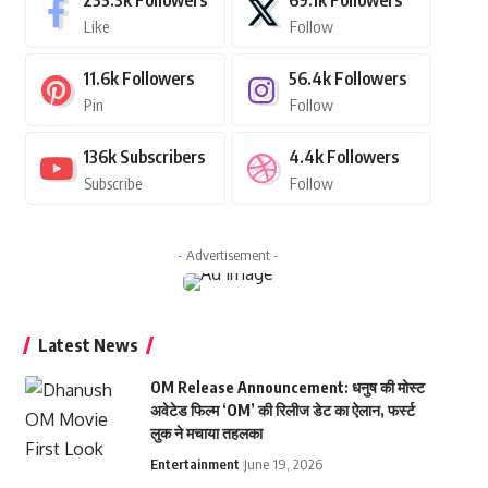
235.3k
Followers
69.1k
Followers
Like
Follow
11.6k
Followers
56.4k
Followers
Pin
Follow
136k
Subscribers
4.4k
Followers
Subscribe
Follow
- Advertisement -
Latest News
OM Release Announcement: धनुष की मोस्ट
अवेटेड फिल्म ‘OM’ की रिलीज डेट का ऐलान, फर्स्ट
लुक ने मचाया तहलका
Entertainment
June 19, 2026